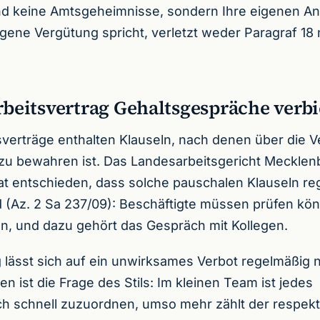
nd keine Amtsgeheimnisse, sondern Ihre eigenen A
igene Vergütung spricht, verletzt weder Paragraf 18
rbeitsvertrag Gehaltsgespräche verbi
verträge enthalten Klauseln, nach denen über die 
 zu bewahren ist. Das Landesarbeitsgericht Mecklen
 entschieden, dass solche pauschalen Klauseln re
 (Az. 2 Sa 237/09): Beschäftigte müssen prüfen könn
n, und dazu gehört das Gespräch mit Kollegen.
 lässt sich auf ein unwirksames Verbot regelmäßig n
n ist die Frage des Stils: Im kleinen Team ist jedes
h schnell zuzuordnen, umso mehr zählt der respek