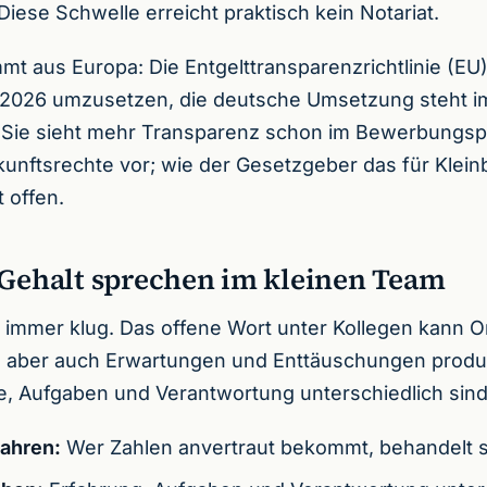
Diese Schwelle erreicht praktisch kein Notariat.
 aus Europa: Die Entgelttransparenzrichtlinie (EU
i 2026 umzusetzen, die deutsche Umsetzung steht 
 Sie sieht mehr Transparenz schon im Bewerbungs
kunftsrechte vor; wie der Gesetzgeber das für Klein
t offen.
 Gehalt sprechen im kleinen Team
ht immer klug. Das offene Wort unter Kollegen kann O
n aber auch Erwartungen und Enttäuschungen produ
e, Aufgaben und Verantwortung unterschiedlich sind
wahren:
Wer Zahlen anvertraut bekommt, behandelt si