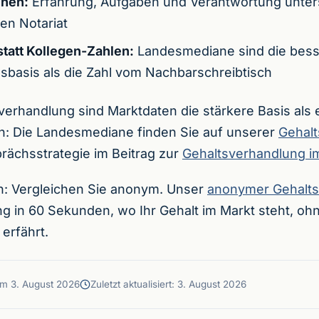
chen:
Erfahrung, Aufgaben und Verantwortung unter
en Notariat
tatt Kollegen-Zahlen:
Landesmediane sind die bes
sbasis als die Zahl vom Nachbarschreibtisch
verhandlung sind Marktdaten die stärkere Basis als 
n: Die Landesmediane finden Sie auf unserer
Gehalt
ächsstrategie im Beitrag zur
Gehaltsverhandlung im
ern: Vergleichen Sie anonym. Unser
anonymer Gehalts
 in 60 Sekunden, wo Ihr Gehalt im Markt steht, oh
erfährt.
 am
3. August 2026
Zuletzt aktualisiert:
3. August 2026