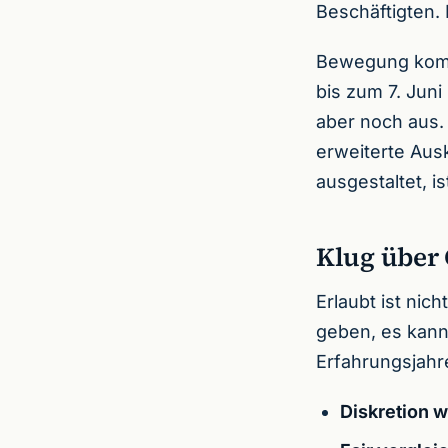
Beschäftigten. 
Bewegung kommt
bis zum 7. Jun
aber noch aus.
erweiterte Aus
ausgestaltet, is
Klug über
Erlaubt ist nic
geben, es kan
Erfahrungsjahr
Diskretion 