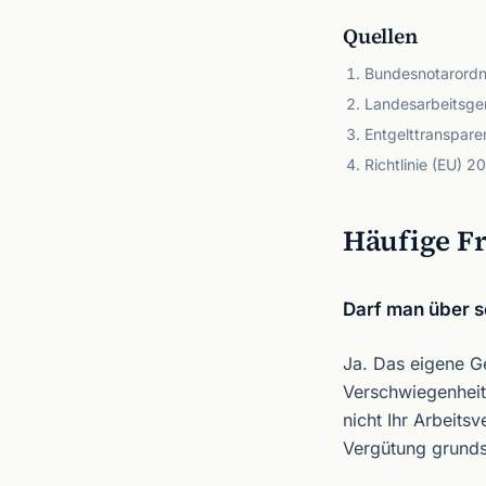
Quellen
Bundesnotarordn
Landesarbeitsge
Entgelttranspare
Richtlinie (EU) 
Häufige F
Darf man über s
Ja. Das eigene Ge
Verschwiegenheit
nicht Ihr Arbeits
Vergütung grundsä