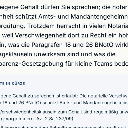
eigene Gehalt dürfen Sie sprechen; die notari
heit schützt Amts- und Mandantengeheimni
ergütung. Trotzdem herrscht in vielen Notari
 weil Verschwiegenheit dort zu Recht ein hoh
in, was die Paragrafen 18 und 26 BNotO wirkl
agsklauseln unwirksam sind und was die
parenz-Gesetzgebung für kleine Teams bede
TE IN KÜRZE
gene Gehalt zu sprechen ist erlaubt: Die notarielle Verschw
n 18 und 26 BNotO) schützt Amts- und Mandantengeheimnis
Verschwiegenheitsklauseln zum Gehalt sind regelmäßig un
g-Vorpommern, Az. 2 Sa 237/09).
ftsanspruch nach dem Entgelttransparenzgesetz greift erst 