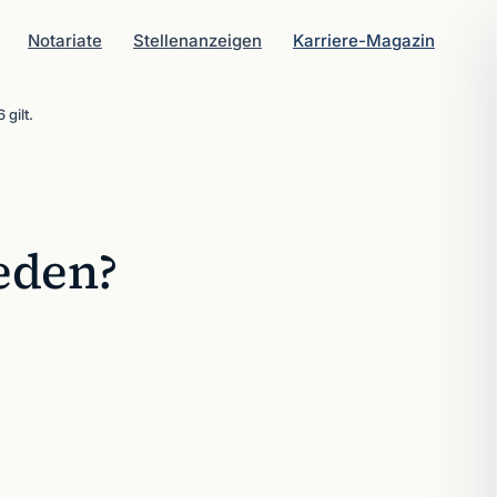
Notariate
Stellenanzeigen
Karriere-Magazin
gilt.
eden?