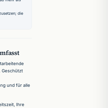
zusetzen; die
umfasst
tarbeitende
. Geschützt
ng und für alle
itszeit, Ihre