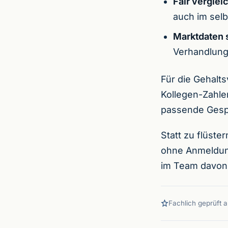
Fair verglei
auch im selb
Marktdaten s
Verhandlung
Für die Gehalts
Kollegen-Zahle
passende Gespr
Statt zu flüst
ohne Anmeldung
im Team davon 
Fachlich geprüft