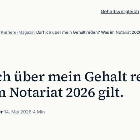
Gehaltsvergleich
/
Karriere-Magazin
/
Darf ich über mein Gehalt reden? Was im Notariat 2026 
ch über mein Gehalt r
 Notariat 2026 gilt.
er
·
14. Mai 2026
·
4 Min