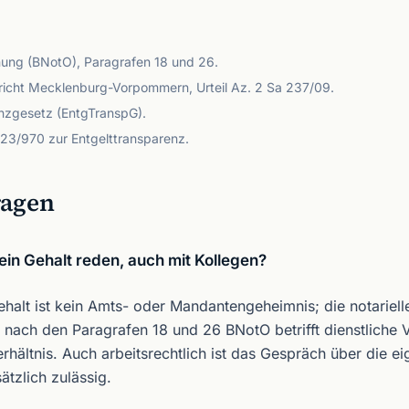
ung (BNotO), Paragrafen 18 und 26.
richt Mecklenburg-Vorpommern, Urteil Az. 2 Sa 237/09.
nzgesetz (EntgTranspG).
2023/970 zur Entgelttransparenz.
ragen
ein Gehalt reden, auch mit Kollegen?
halt ist kein Amts- oder Mandantengeheimnis; die notariell
 nach den Paragrafen 18 und 26 BNotO betrifft dienstliche 
verhältnis. Auch arbeitsrechtlich ist das Gespräch über die e
tzlich zulässig.