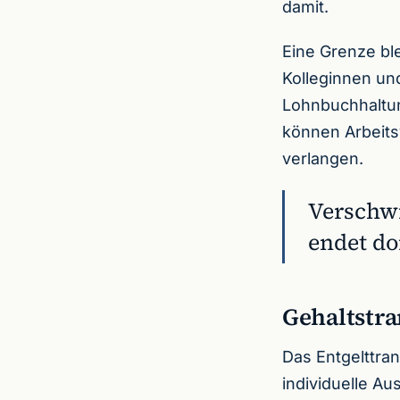
damit.
Eine Grenze blei
Kolleginnen und
Lohnbuchhaltung
können Arbeits
verlangen.
Verschwi
endet do
Gehaltstra
Das Entgelttran
individuelle Au