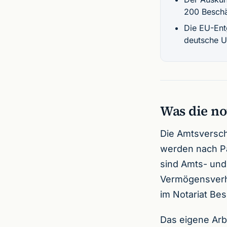
200 Beschäf
Die EU-Ent
deutsche U
Was die no
Die Amtsversch
werden nach Pa
sind Amts- und
Vermögensverhäl
im Notariat Bes
Das eigene Arbe