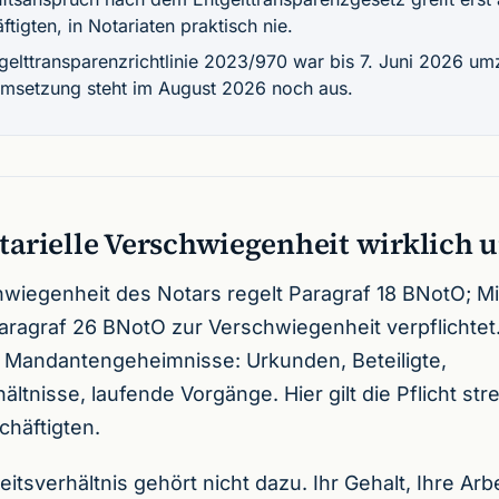
tigten, in Notariaten praktisch nie.
gelttransparenzrichtlinie 2023/970 war bis 7. Juni 2026 um
msetzung steht im August 2026 noch aus.
tarielle Verschwiegenheit wirklich 
wiegenheit des Notars regelt Paragraf 18 BNotO; Mi
ragraf 26 BNotO zur Verschwiegenheit verpflichtet
 Mandantengeheimnisse: Urkunden, Beteiligte,
tnisse, laufende Vorgänge. Hier gilt die Pflicht stre
chäftigten.
itsverhältnis gehört nicht dazu. Ihr Gehalt, Ihre Arbe