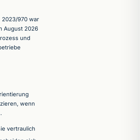
) 2023/970 war
im August 2026
prozess und
betriebe
rientierung
zieren, wenn
.
e vertraulich