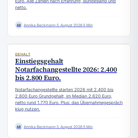
Euro. Alle Zahlen nach Erfahrung, Bundesland und
netto.
Annika Beckmann
·
3. August 2026
·
5 Min
AB
GEHALT
Einstiegsgehalt
Notarfachangestellte 2026: 2.400
bis 2.800 Euro.
Notarfachangestellte starten 2026 mit 2.400 bis
2.800 Euro Grundgehalt, im Median 2.620 Euro,
netto rund 1.770 Euro. Plus: das Übernahmegespräch
klug nutzen.
Annika Beckmann
·
3. August 2026
·
5 Min
AB