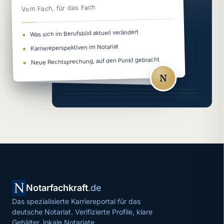
Vom Fach, für das Fach
Was sich im Berufsbild aktuell verändert
Karriereperspektiven im Notariat
Neue Rechtsprechung, auf den Punkt gebracht
N
Notarfachkraft
.de
Das spezialisierte Karriereportal für das
deutsche Notariat. Verifizierte Profile, klare
Gehälter, lokale Notariate.